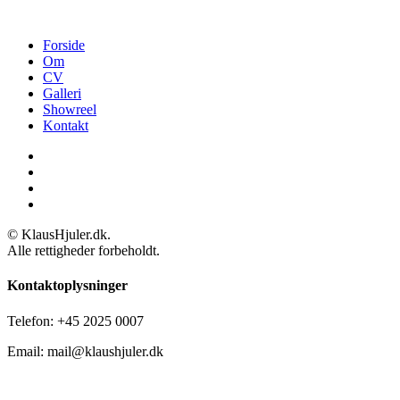
Forside
Om
CV
Galleri
Showreel
Kontakt
© KlausHjuler.dk.
Alle rettigheder forbeholdt.
Kontaktoplysninger
Telefon: +45 2025 0007
Email: mail@klaushjuler.dk